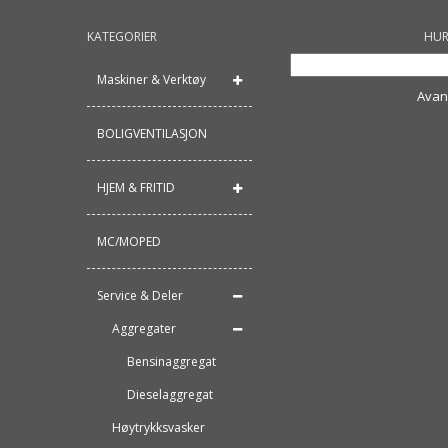
KATEGORIER
HUR
Maskiner & Verktøy
Avan
BOLIGVENTILASJON
HJEM & FRITID
MC/MOPED
Service & Deler
Aggregater
Bensinaggregat
Dieselaggregat
Høytrykksvasker