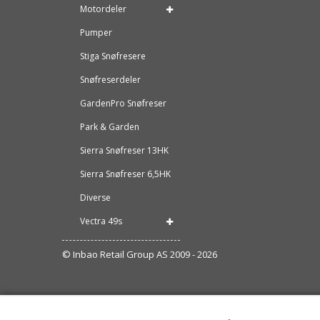
Motordeler
Pumper
Stiga Snøfresere
Snøfreserdeler
GardenPro Snøfreser
Park & Garden
Sierra Snøfreser 13HK
Sierra Snøfreser 6,5HK
Diverse
Vectra 49s
© Inbao Retail Group AS 2009 - 2026