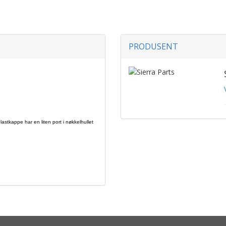
PRODUSENT
stkappe har en liten port i nøkkelhullet