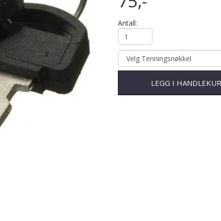
75,-
Antall:
LEGG I HANDLEKU