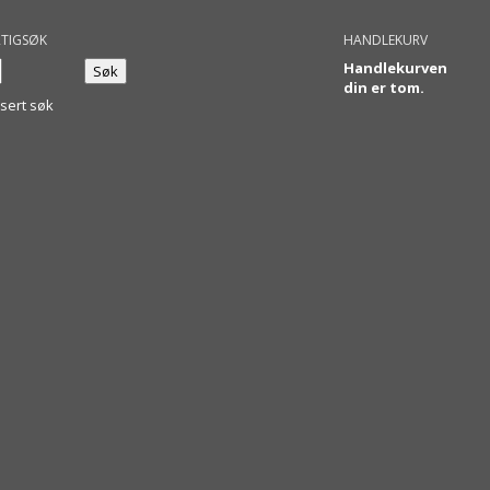
TIGSØK
HANDLEKURV
Handlekurven
din er tom.
sert søk