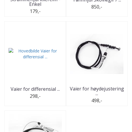
Enkel
850,-
179,-
Vaier for høydejustering
Vaier for differensial ...
...
298,-
498,-