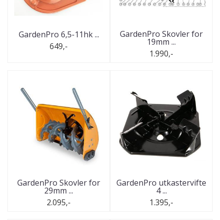
GardenPro Skovler for
GardenPro 6,5-11hk ...
19mm ...
649,-
1.990,-
GardenPro Skovler for
GardenPro utkastervifte
29mm ...
4 ...
2.095,-
1.395,-