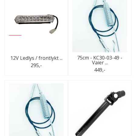
75cm - KC30-03-49 -
12V Ledlys / frontlykt ...
Vaier ...
295,-
449,-