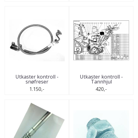
Utkaster kontroll -
Utkaster kontroll -
snøfreser
Tannhjul
1.150,-
420,-