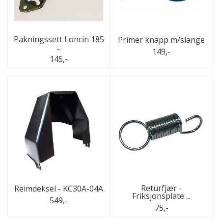
Pakningssett Loncin 185
Primer knapp m/slange
...
149,-
145,-
Returfjær -
Reimdeksel - KC30A-04A
Friksjonsplate ...
549,-
75,-