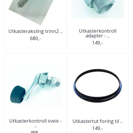
Utkasterkontroll
Utkasteraksling trinn2 ...
adapter - ...
680,-
149,-
Utkasterkontroll sveiv -
Utkastertut foring til ...
...
149,-
498,-