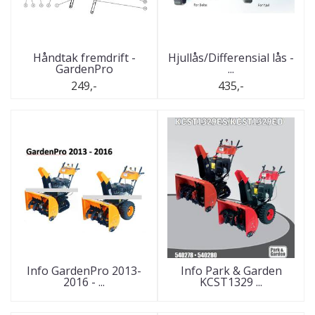
Håndtak fremdrift -
Hjullås/Differensial lås -
GardenPro
...
249,-
435,-
Info GardenPro 2013-
Info Park & Garden
2016 - ...
KCST1329 ...