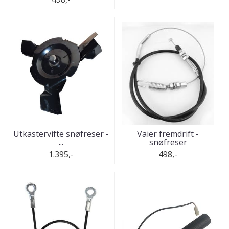
Utkastervifte snøfreser -
Vaier fremdrift -
...
snøfreser
1.395,-
498,-