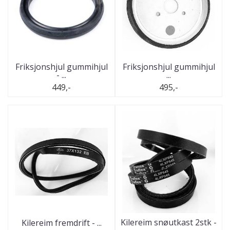
Friksjonshjul gummihjul
Friksjonshjul gummihjul
- ...
...
449,-
495,-
Kilereim snøutkast 2stk -
Kilereim fremdrift - ...