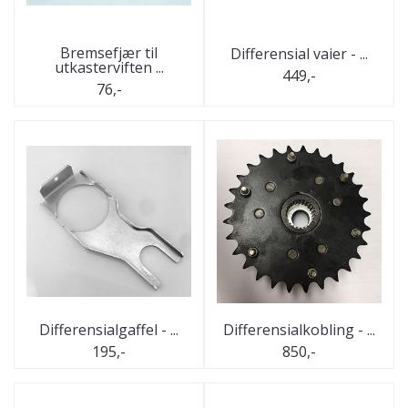
Bremsefjær til
Differensial vaier - ...
utkasterviften ...
449,-
76,-
Differensialgaffel - ...
Differensialkobling - ...
195,-
850,-