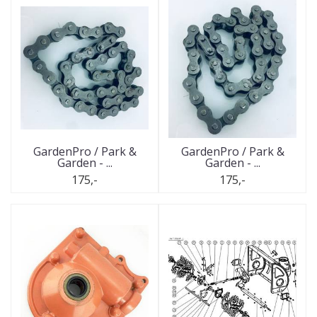
GardenPro / Park &
GardenPro / Park &
Garden - ...
Garden - ...
175,-
175,-