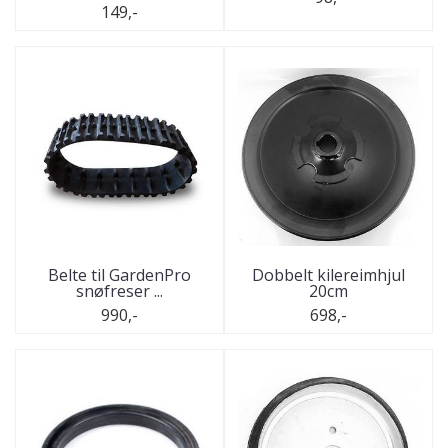
149,-
Belte til GardenPro
Dobbelt kilereimhjul
snøfreser ...
20cm
990,-
698,-