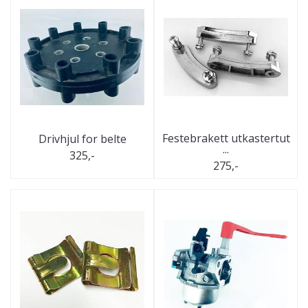
Festebrakett utkastertut
Drivhjul for belte
...
325,-
275,-