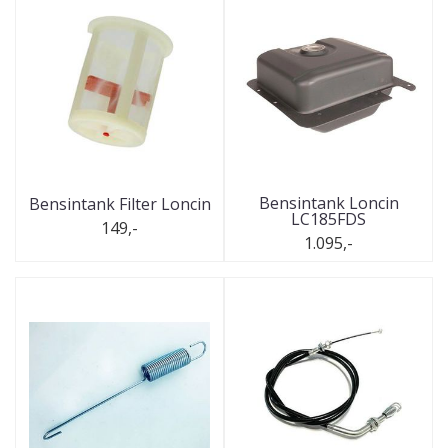
Bensintank Loncin
Bensintank Filter Loncin
LC185FDS
149,-
1.095,-