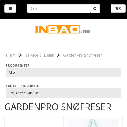
0
Hjem
Service & Deler
GardenPro Snøfreser
PRODUSENTER
SORTER PRODUKTER
GARDENPRO SNØFRESER