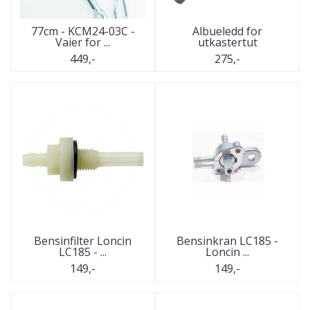
77cm - KCM24-03C -
Albueledd for
Vaier for ...
utkastertut
449,-
275,-
Bensinfilter Loncin
Bensinkran LC185 -
LC185 - ...
Loncin ...
149,-
149,-