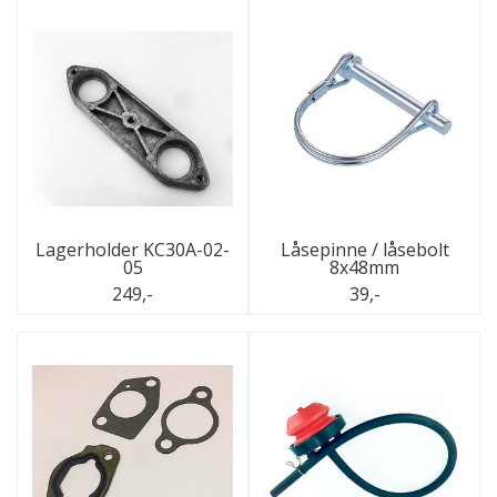
Lagerholder KC30A-02-
Låsepinne / låsebolt
05
8x48mm
249,-
39,-