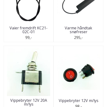
Vaier fremdrift KC21-
Varme håndtak
02C-01
snøfreser
99,-
295,-
Vippebryter 12V 20A
Vippebryter 12V m/lys
m/lys
98,-