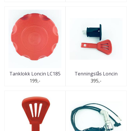
Tanklokk Loncin LC185
Tenningslås Loncin
199,-
395,-