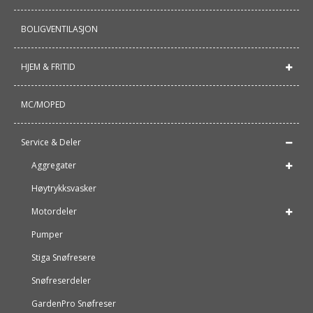
BOLIGVENTILASJON
HJEM & FRITID
MC/MOPED
Service & Deler
Aggregater
Høytrykksvasker
Motordeler
Pumper
Stiga Snøfresere
Snøfreserdeler
GardenPro Snøfreser