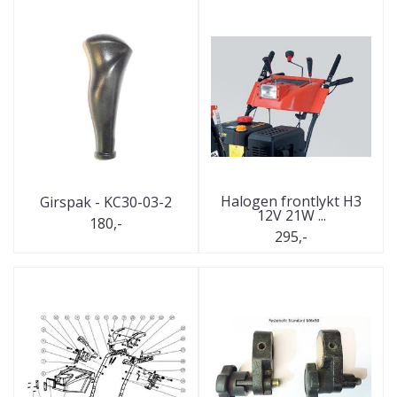
Halogen frontlykt H3
Girspak - KC30-03-2
12V 21W ...
180,-
295,-