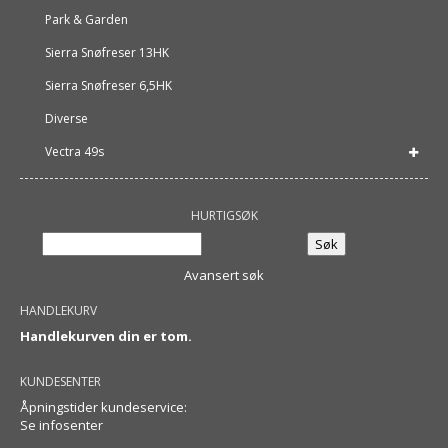
Park & Garden
Sierra Snøfreser 13HK
Sierra Snøfreser 6,5HK
Diverse
Vectra 49s
HURTIGSØK
Avansert søk
HANDLEKURV
Handlekurven din er tom.
KUNDESENTER
Åpningstider kundeservice:
Se infosenter