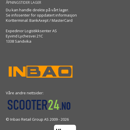
ÅPNINGSTIDER LAGER
Du kan handle direkte på vårt lager.
Se infosenter for oppdatert informasjon
Kortterminal: BankAxept / MasterCard
Expedinor Logistikksenter AS
Eyvind Lychesvei 21C
1338 Sandvika
Våre andre nettsider:
© Inbao Retail Group AS 2009 - 2026