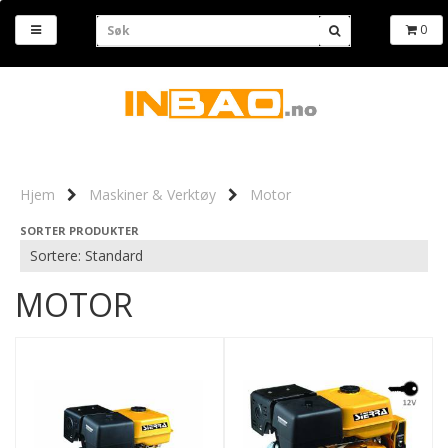
0
Hjem
Maskiner & Verktøy
Motor
SORTER PRODUKTER
MOTOR