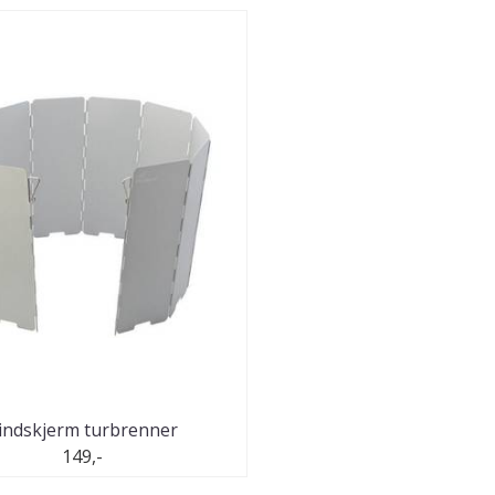
indskjerm turbrenner
149,-