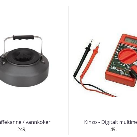
ffekanne / vannkoker
Kinzo - Digitalt multim
249,-
49,-