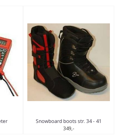
eter
Snowboard boots str. 34 - 41
349,-