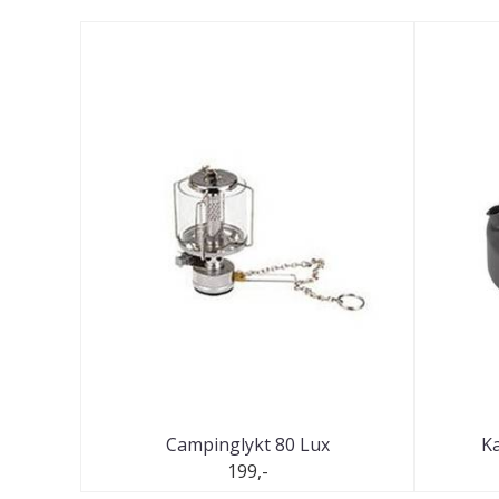
Campinglykt 80 Lux
Ka
199,-