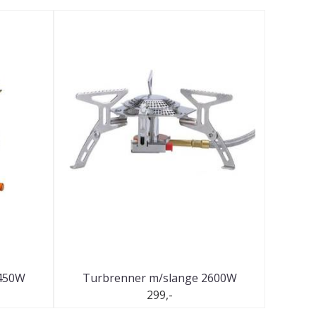
2450W
Turbrenner m/slange 2600W
299,-