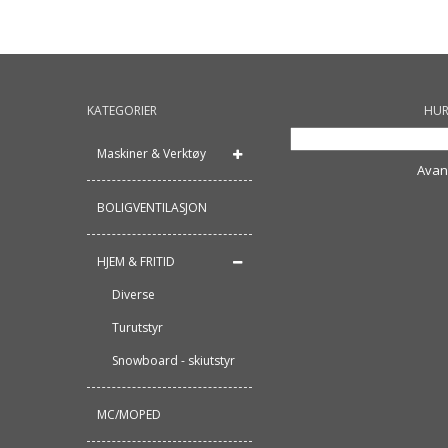
KATEGORIER
HUR
Maskiner & Verktøy
Avan
BOLIGVENTILASJON
HJEM & FRITID
Diverse
Turutstyr
Snowboard - skiutstyr
MC/MOPED