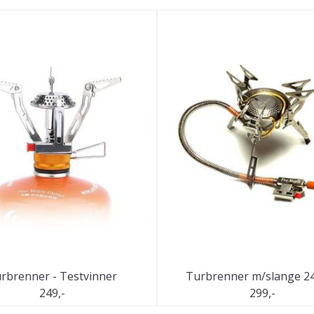
rbrenner - Testvinner
Turbrenner m/slange 
249,-
299,-