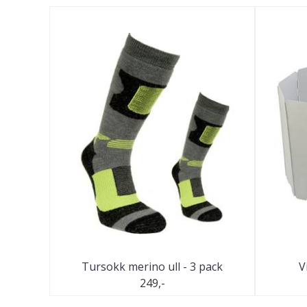
Tursokk merino ull - 3 pack
V
249,-