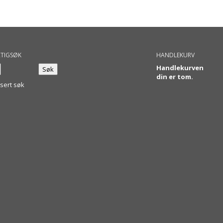
TIGSØK
HANDLEKURV
Handlekurven
din er tom.
sert søk