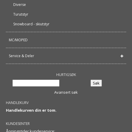
Diverse
Turutstyr
Snowboard - skiutstyr
MC/MOPED
Service & Deler
HURTIGSØK
Avansert søk
HANDLEKURV
Handlekurven din er tom.
KUNDESENTER
Åpningstider kundeservice: