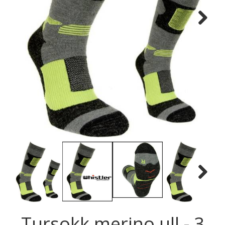
Next
Next
Tursokk merino ull - 3