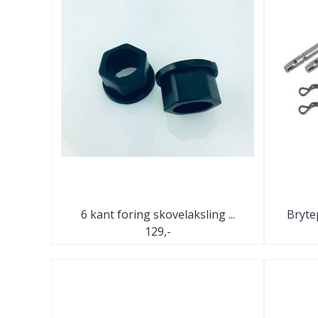
6 kant foring skovelaksling ...
Brytep
129,-