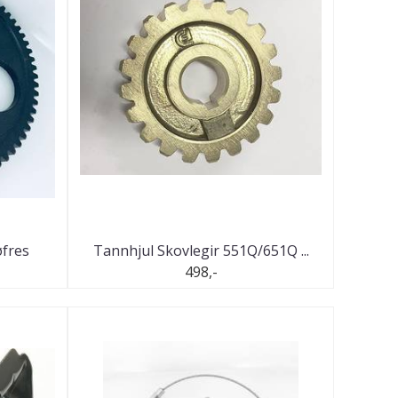
øfres
Tannhjul Skovlegir 551Q/651Q ...
498,-