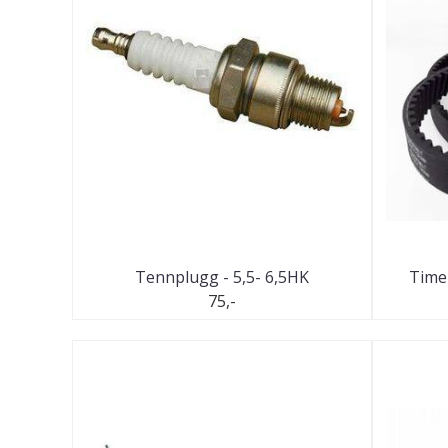
Tennplugg - 5,5- 6,5HK
Timer
75,-