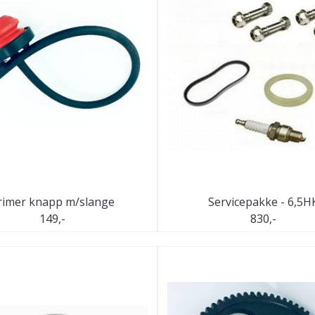
rimer knapp m/slange
Servicepakke - 6,5H
149,-
830,-