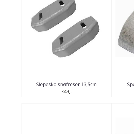
Slepesko snøfreser 13,5cm
Spo
349,-