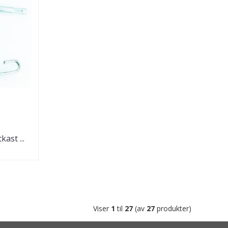
ast ...
Viser
1
til
27
(av
27
produkter)