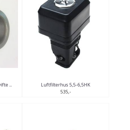
te ...
Luftfilterhus 5,5-6,5HK
535,-