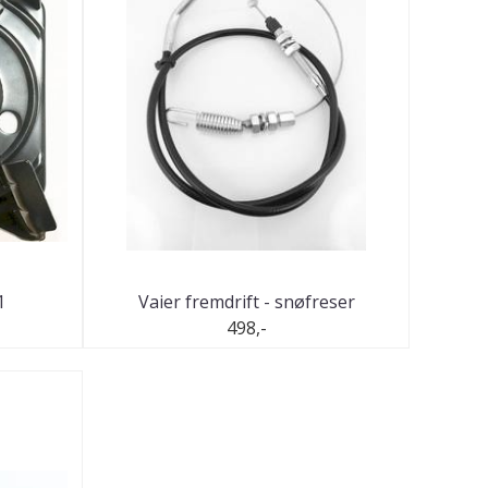
1
Vaier fremdrift - snøfreser
498,-