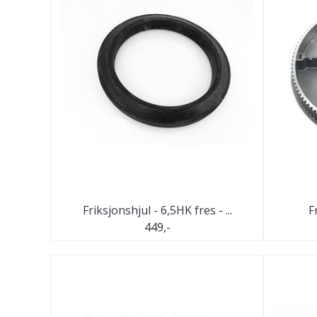
Friksjonshjul - 6,5HK fres - ...
F
449,-