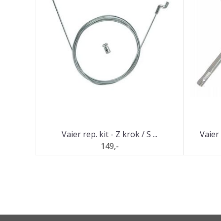
Vaier rep. kit - Z krok / S ...
Vaier 
149,-