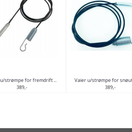
u/strømpe for fremdrift ...
Vaier u/strømpe for snøutk
389,-
389,-