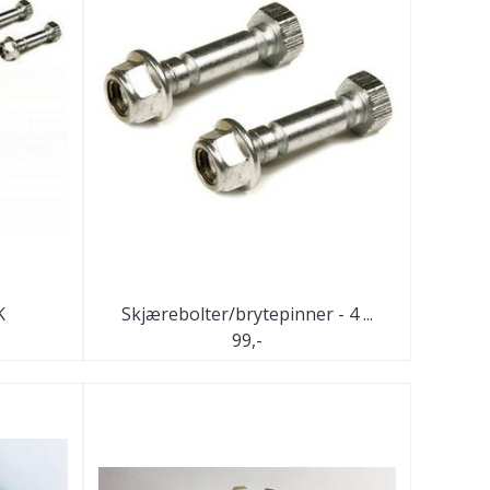
K
Skjærebolter/brytepinner - 4 ...
99,-