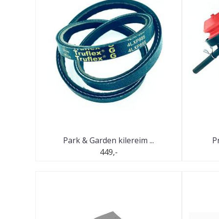
Park & Garden kilereim ...
P
449,-