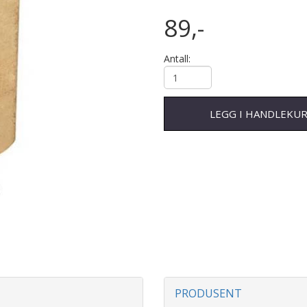
89,-
Antall:
LEGG I HANDLEKU
PRODUSENT