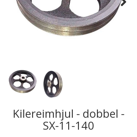
Next
Kilereimhjul - dobbel -
SX-11-140