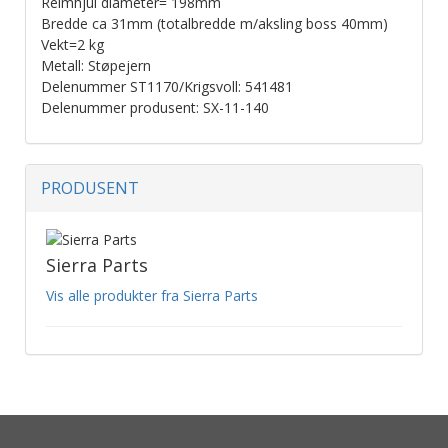
Reimhjul diameter= 198mm
Bredde ca 31mm (totalbredde m/aksling boss 40mm)
Vekt=2 kg
Metall: Støpejern
Delenummer ST1170/Krigsvoll: 541481
Delenummer produsent: SX-11-140
PRODUSENT
Sierra Parts
Vis alle produkter fra Sierra Parts