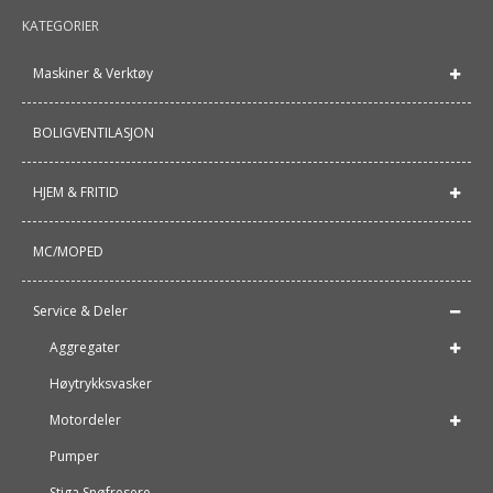
KATEGORIER
Maskiner & Verktøy
BOLIGVENTILASJON
HJEM & FRITID
MC/MOPED
Service & Deler
Aggregater
Høytrykksvasker
Motordeler
Pumper
Stiga Snøfresere