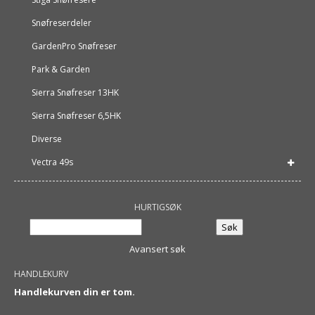
Snøfreserdeler
GardenPro Snøfreser
Park & Garden
Sierra Snøfreser 13HK
Sierra Snøfreser 6,5HK
Diverse
Vectra 49s
HURTIGSØK
Avansert søk
HANDLEKURV
Handlekurven din er tom.