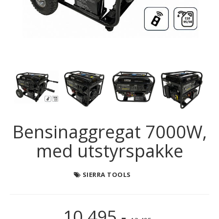
Bensinaggregat 7000W,
med utstyrspakke
SIERRA TOOLS
10.495,-