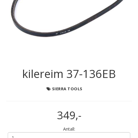
kilereim 37-136EB
SIERRA TOOLS
349,-
Antall: